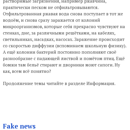
растворимые загрязнения, например ржавчина,
практически песком не отфильтровываются.
Отфильтрованная ржавая вода снова поступает в тот же
водоём, и снова сразу заражается от колоний
микроорганизмов, которые себя прекрасно чувствуют на
стенках, дне, за различными решётками, на кабелях,
светильниках, насадках, насосах. Заражение происходит
со скоростью диффузии (вспоминаем школьную физику).
А ещё колонии бактерий постоянно пополняют своё
разнообразие с падающей листвой и помётом птиц. Ещё
бомжи там бельё стирают и дворники моют сапоги. Ну
как, всем всё понятно?
Продолжение темы читайте в разделе Информация.
Fake news