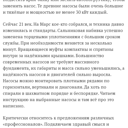
заменить насос. Те древние насосы были очень большие
и тяжёлые и мощностью не менее 30 кВт каждый.
Сейчас 21 век. На Марс кое-кто собрался, и техника давно
изменилась и стандарты. Сальниковая набивка успешно
заменена торцевыми уплотнениями с большим сроком
службы. При необходимости меняется за несколько
минут. Вращающиеся муфты компактны и спрятаны
внутри за надёжными крышками. Большинство
современных насосов не требуют массивного
фундамента, их габариты и масса сильно уменьшились, а
надёжность насосов и двигателей сильно выросла.
Насосы можно монтировать плотными рядами по
горизонтали, вертикали и диагонали. Да хоть по
спирали в шахматном порядке и беспорядке. Читаем
инструкцию на выбранные насосы и там всё про это
написано.
Критически относитесь к предложениям различных
«профессионалов». Подключаем здравый смысл и