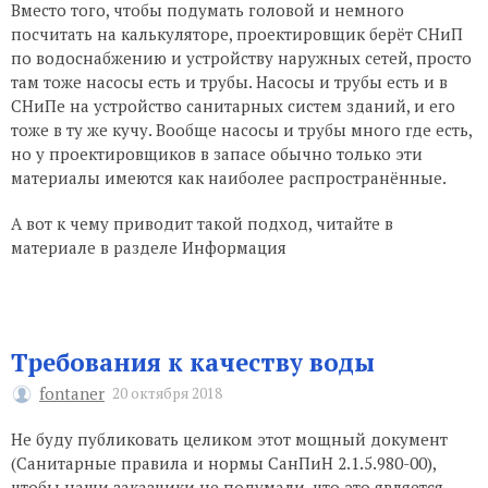
Вместо того, чтобы подумать головой и немного
посчитать на калькуляторе, проектировщик берёт СНиП
по водоснабжению и устройству наружных сетей, просто
там тоже насосы есть и трубы. Насосы и трубы есть и в
СНиПе на устройство санитарных систем зданий, и его
тоже в ту же кучу. Вообще насосы и трубы много где есть,
но у проектировщиков в запасе обычно только эти
материалы имеются как наиболее распространённые.
А вот к чему приводит такой подход, читайте в
материале в разделе Информация
Требования к качеству воды
fontaner
20 октября 2018
Не буду публиковать целиком этот мощный документ
(Санитарные правила и нормы СанПиН 2.1.5.980-00),
чтобы наши заказчики не подумали, что это является