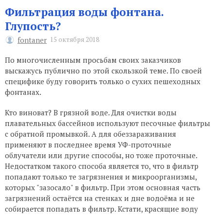
Фильтрация воды фонтана.
Глупость?
fontaner
15 октября 2018
По многочисленным просьбам своих заказчиков
выскажусь публично по этой скользкой теме. По своей
специфике буду говорить только о сухих пешеходных
фонтанах.
Кто виноват? В грязной воде. Для очистки воды
плавательных бассейнов используют песочные фильтры
с обратной промывкой. А для обеззараживания
применяют в последнее время УФ-проточные
облучатели или другие способы, но тоже проточные.
Недостатком такого способа является то, что в фильтр
попадают только те загрязнения и микроорганизмы,
которых "зазосало" в фильтр. При этом основная часть
загрязнений остаётся на стенках и дне водоёма и не
собирается попадать в фильтр. Кстати, красящие воду