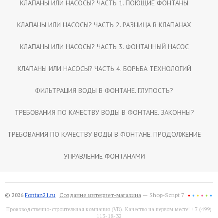
КЛАПАНЫ ИЛИ НАСОСЫ? ЧАСТЬ 1. ПОЮЩИЕ ФОНТАНЫ
КЛАПАНЫ ИЛИ НАСОСЫ? ЧАСТЬ 2. РАЗНИЦА В КЛАПАНАХ
КЛАПАНЫ ИЛИ НАСОСЫ? ЧАСТЬ 3. ФОНТАННЫЙ НАСОС
КЛАПАНЫ ИЛИ НАСОСЫ? ЧАСТЬ 4. БОРЬБА ТЕХНОЛОГИЙ
ФИЛЬТРАЦИЯ ВОДЫ В ФОНТАНЕ. ГЛУПОСТЬ?
ТРЕБОВАНИЯ ПО КАЧЕСТВУ ВОДЫ В ФОНТАНЕ. ЗАКОННЫ?
ТРЕБОВАНИЯ ПО КАЧЕСТВУ ВОДЫ В ФОНТАНЕ. ПРОДОЛЖЕНИЕ
УПРАВЛЕНИЕ ФОНТАНАМИ
© 2026
Fontan21.ru
Создание интернет-магазина
— Shop-Script 7
Производственно-строительная компания (VD). Качество на первом месте! +7 (499)
113-18-32