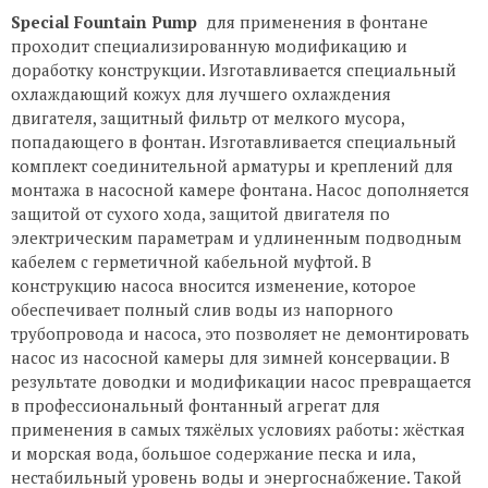
Special Fountain Pump
для применения в фонтане
проходит специализированную модификацию и
доработку конструкции. Изготавливается специальный
охлаждающий кожух для лучшего охлаждения
двигателя, защитный фильтр от мелкого мусора,
попадающего в фонтан. Изготавливается специальный
комплект соединительной арматуры и креплений для
монтажа в насосной камере фонтана. Насос дополняется
защитой от сухого хода, защитой двигателя по
электрическим параметрам и удлиненным подводным
кабелем с герметичной кабельной муфтой. В
конструкцию насоса вносится изменение, которое
обеспечивает полный слив воды из напорного
трубопровода и насоса, это позволяет не демонтировать
насос из насосной камеры для зимней консервации. В
результате доводки и модификации насос превращается
в профессиональный фонтанный агрегат для
применения в самых тяжёлых условиях работы: жёсткая
и морская вода, большое содержание песка и ила,
нестабильный уровень воды и энергоснабжение. Такой