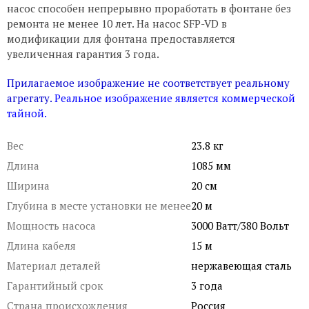
насос способен непрерывно проработать в фонтане без
ремонта не менее 10 лет. На насос SFP-VD в
модификации для фонтана предоставляется
увеличенная гарантия 3 года.
Прилагаемое изображение не соответствует реальному
агрегату.
Реальное изображение является коммерческой
тайной.
Вес
23.8 кг
Длина
1085 мм
Ширина
20 см
Глубина в месте установки не менее
20 м
Мощность насоса
3000 Ватт/380 Вольт
Длина кабеля
15 м
Материал деталей
нержавеющая сталь
Гарантийный срок
3 года
Страна происхождения
Россия