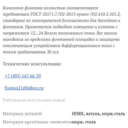
Комплект фонтана полностью соответствует
требованиям ГОСТ 50571.7.702-2013 пункт 702.410.3.101.2,
стандарта по электрической безопасности для бассейнов и
фонтанов. Применяется подводное освещение и клапаны с
напряжением 12...24 Вольт постоянного тока. Все насосы
находятся за пределами фонтанной площадки и защищены
отключающим устройством дифференциального тока с
током срабатывания 30 мА.
Технические консультации:
·
+7 (495) 147-66-39
·
fontan21@inbox.ru
Работаем во всех часовых поясах
Материал деталей
НПВХ, латунь, нерж.сталь
Материал крепёжных элементов
нерж. сталь