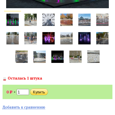
Осталась 1 штука
0
×
Р
Добавить к сравнению