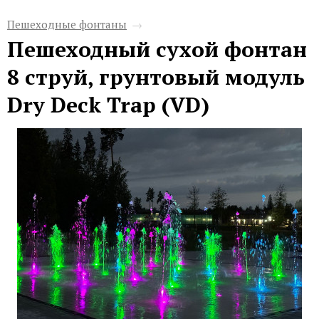
Пешеходные фонтаны
→
Пешеходный сухой фонтан
8 струй, грунтовый модуль
Dry Deck Trap (VD)