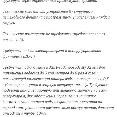
друг друга через определенные промежутки времени
.
Технические условия для устройства 8 - струйного
пешеходного фонтана с программным управлением каждой
струей
Технические помещения не требуются (предоставляется
поставкой).
Требуется подвод электроэнергии к шкафу управления
фонтаном (ШУФ).
Требуется подключение к ХВП-водопроводу Ду 32 мм для
наполнения водоёма до 3 куб.метров до 6 раз в сезон и
последующей компенсации потерь воды на испарение до 0,5
куб.метров в сутки в жаркую ветреную погоду. Требуется
подвести канализационную или ливневую систему ко всем
резервуарам, для обеспечения переливания, а также
возможности откачки воды из фонтанов и кессонов на
период консервации или технического обслуживания, диаметр
отводящей трубы 50мм.