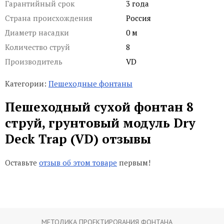
Гарантийный срок
3 года
Страна происхождения
Россия
Диаметр насадки
0 м
Количество струй
8
Производитель
VD
Категории:
Пешеходные фонтаны
Пешеходный сухой фонтан 8
струй, грунтовый модуль Dry
Deck Trap (VD) отзывы
Оставьте
отзыв об этом товаре
первым!
МЕТОДИКА ПРОЕКТИРОВАНИЯ ФОНТАНА