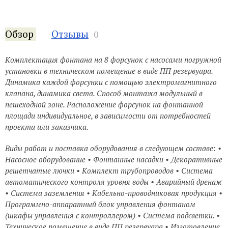
Обзор
Отзывы
0
Комплектация фонтана на 8 форсунок с насосами погружной
установки в техническом помещение в виде ПП резервуара.
Динамика каждой форсунки с помощью электромагнитного
клапана, динамика света. Способ монтажа модульный в
пешеходной зоне. Расположение форсунок на фонтанной
площади индивидуальное, в зависимости от потребностей
проекта или заказчика.
Виды работ и поставка оборудования в следующем составе: •
Насосное оборудование • Фонтанные насадки • Декоративные
решетчатые лючки • Комплект трубопроводов • Система
автоматического контроля уровня воды • Аварийный дренаж
• Система заземления • Кабельно-проводниковая продукция •
Программно-аппаратный блок управления фонтаном
(шкафы управления с контроллером) • Система подсветки. •
Техническое помещение в виде ПП резервуара • Изготовление